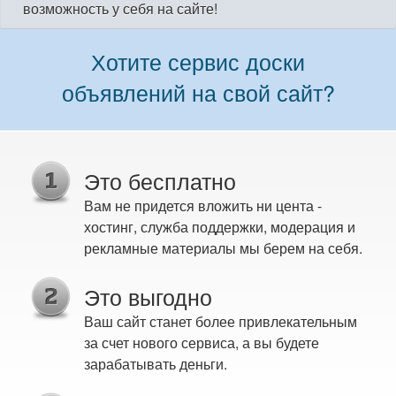
возможность у себя на сайте!
Хотите сервис доски
объявлений на свой сайт?
Это бесплатно
Вам не придется вложить ни цента -
хостинг, служба поддержки, модерация и
рекламные материалы мы берем на себя.
Это выгодно
Ваш сайт станет более привлекательным
за счет нового сервиса, а вы будете
зарабатывать деньги.