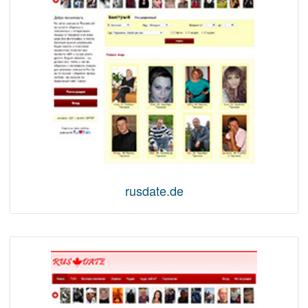
rusdate.de