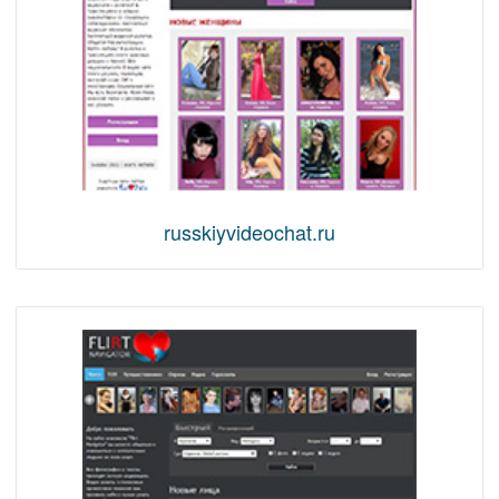
russkiyvideochat.ru