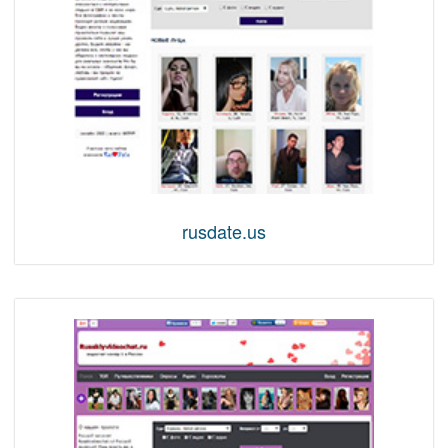
rusdate.us